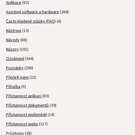
Aplikace
(82)
Asistivní software a hardware
(264)
Často kladené otázky (FAQ)
(6)
Nástroje
(13)
Návody
(88)
Názory
(101)
Oznámení
(364)
Pozvánky
(290)
Přečetl jsem
(22)
Příručka
(5)
Přístupnost aplikací
(83)
Přístupnost dokumentů
(39)
Přístupnost multimédií
(14)
Přístupnost webu
(217)
Průzkumy
(38)