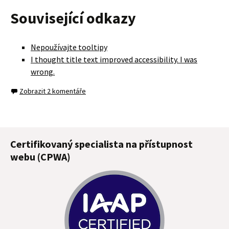
Související odkazy
Nepoužívajte tooltipy
I thought title text improved accessibility. I was
wrong.
Zobrazit 2 komentáře
Certifikovaný specialista na přístupnost
webu (CPWA)