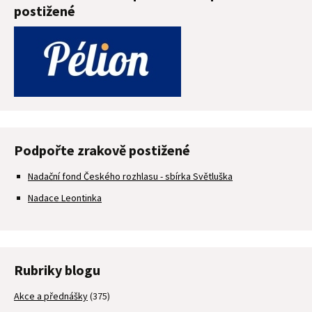
postižené
Podpořte zrakově postižené
Nadační fond Českého rozhlasu - sbírka Světluška
Nadace Leontinka
Rubriky blogu
Akce a přednášky
(375)