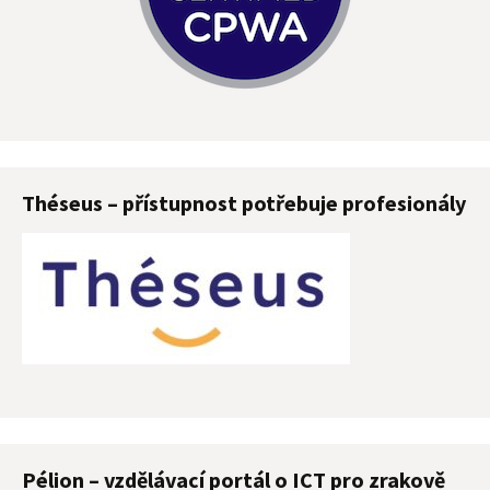
Théseus – přístupnost potřebuje profesionály
Pélion – vzdělávací portál o ICT pro zrakově