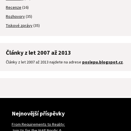
Recenze
(16)
Rozhovory
(35)
Tiskové zprávy
(35)
Články z let 2007 až 2013
Články z let 2007 až 2013 najdete na adrese
poslepu.blogspot.cz
.
Nejnovější příspěvky
From Requirements to Reality:
Join Us for the IAAP Nordic &