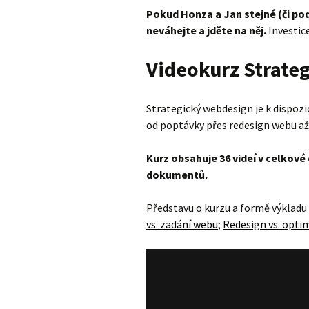
Pokud Honza a Jan stejné (či pod
neváhejte a jděte na něj.
Investic
Videokurz Strate
Strategický webdesign je k dispozic
od poptávky přes redesign webu až
Kurz obsahuje 36 videí v celkové 
dokumentů.
Představu o kurzu a formě výkladu s
vs. zadání webu
;
Redesign vs. opti