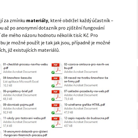
ojí za zmínku
materiály
, které obdržel každý účastník –
bu až po anonymní dotazník pro zjištění fungování
 dle mého názoru hodnotu několik tisíc Kč. Pro
u je možné použít je tak jak jsou, případně je možné
ch, již existujících materiálů.