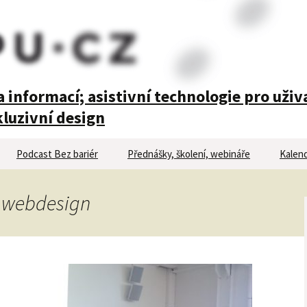
 informací; asistivní technologie pro uživ
luzivní design
Podcast Bez bariér
Přednášky, školení, webináře
Kalend
ký webdesign