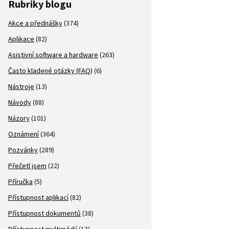
Rubriky blogu
Akce a přednášky
(374)
Aplikace
(82)
Asistivní software a hardware
(263)
Často kladené otázky (FAQ)
(6)
Nástroje
(13)
Návody
(88)
Názory
(101)
Oznámení
(364)
Pozvánky
(289)
Přečetl jsem
(22)
Příručka
(5)
Přístupnost aplikací
(82)
Přístupnost dokumentů
(38)