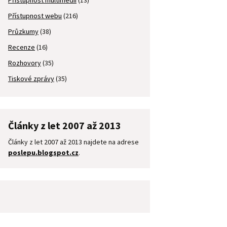
Přístupnost multimédií
(13)
Přístupnost webu
(216)
Průzkumy
(38)
Recenze
(16)
Rozhovory
(35)
Tiskové zprávy
(35)
Články z let 2007 až 2013
Články z let 2007 až 2013 najdete na adrese
poslepu.blogspot.cz
.