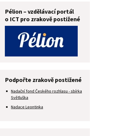
Pélion – vzdělávací portál
o ICT pro zrakově postižené
Podpořte zrakově postižené
Nadační fond Českého rozhlasu - sbírka
Světluška
Nadace Leontinka