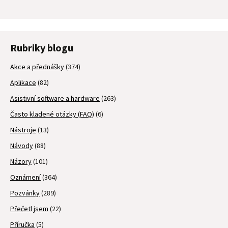
Rubriky blogu
Akce a přednášky
(374)
Aplikace
(82)
Asistivní software a hardware
(263)
Často kladené otázky (FAQ)
(6)
Nástroje
(13)
Návody
(88)
Názory
(101)
Oznámení
(364)
Pozvánky
(289)
Přečetl jsem
(22)
Příručka
(5)