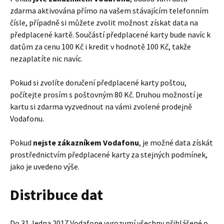
zdarma aktivována přímo na vašem stávajícím telefonním
čísle, případně si můžete zvolit možnost získat data na
předplacené kartě. Součástí předplacené karty bude navíc k
datům za cenu 100 Kč i kredit v hodnotě 100 Kč, takže
nezaplatíte nic navíc.
Pokud si zvolíte doručení předplacené karty poštou,
počítejte prosím s poštovným 80 Kč. Druhou možností je
kartu si zdarma vyzvednout na vámi zvolené prodejně
Vodafonu.
Pokud
nejste zákazníkem Vodafonu
, je možné data získát
prostřednictvím předplacené karty za stejných podmínek,
jako je uvedeno výše.
Distribuce dat
Do 31. ledna 2017 Vodafone vyrozumí všechny přihlášené o