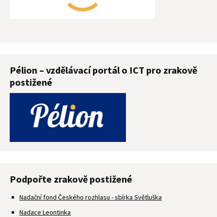
Pélion – vzdělávací portál o ICT pro zrakově
postižené
Podpořte zrakově postižené
Nadační fond Českého rozhlasu - sbírka Světluška
Nadace Leontinka