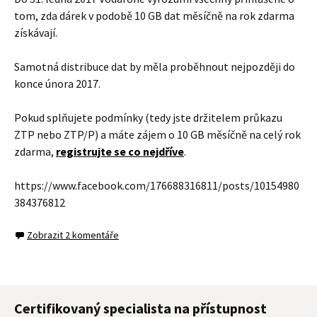
tom, zda dárek v podobě 10 GB dat měsíčně na rok zdarma
získávají.
Samotná distribuce dat by měla proběhnout nejpozději do
konce února 2017.
Pokud splňujete podmínky (tedy jste držitelem průkazu
ZTP nebo ZTP/P) a máte zájem o 10 GB měsíčně na celý rok
zdarma,
registrujte se co nejdříve
.
https://www.facebook.com/176688316811/posts/10154980
384376812
Zobrazit 2 komentáře
Certifikovaný specialista na přístupnost