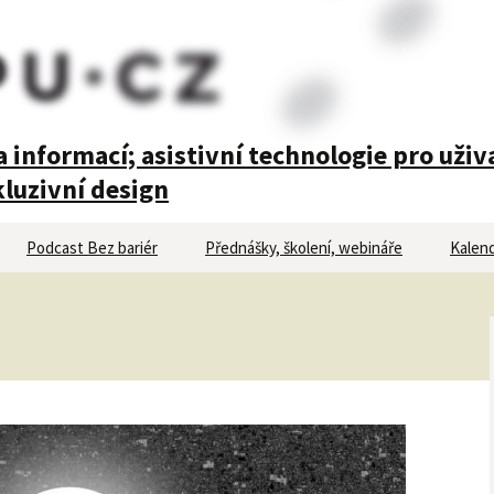
 informací; asistivní technologie pro uživ
luzivní design
Podcast Bez bariér
Přednášky, školení, webináře
Kalend