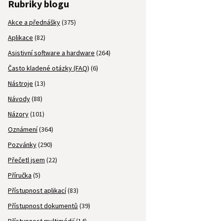
Rubriky blogu
Akce a přednášky
(375)
Aplikace
(82)
Asistivní software a hardware
(264)
Často kladené otázky (FAQ)
(6)
Nástroje
(13)
Návody
(88)
Názory
(101)
Oznámení
(364)
Pozvánky
(290)
Přečetl jsem
(22)
Příručka
(5)
Přístupnost aplikací
(83)
Přístupnost dokumentů
(39)