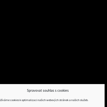
Spravovat souhlas s cookies
žíváme cookies k optimalizaci našich webových stránek a našich služeb.