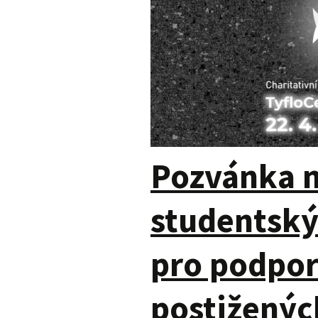
Pozvánka n
studentský
pro podpor
postiženýc