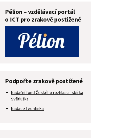
Pélion – vzdělávací portál
o ICT pro zrakově postižené
Podpořte zrakově postižené
Nadační fond Českého rozhlasu - sbírka
Světluška
Nadace Leontinka