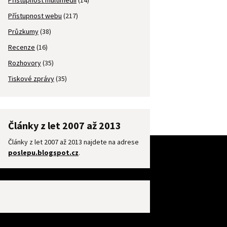
Přístupnost multimédií
(14)
Přístupnost webu
(217)
Průzkumy
(38)
Recenze
(16)
Rozhovory
(35)
Tiskové zprávy
(35)
Články z let 2007 až 2013
Články z let 2007 až 2013 najdete na adrese
poslepu.blogspot.cz
.