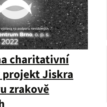
a charitativní
 projekt Jiskra
u zrakově
h