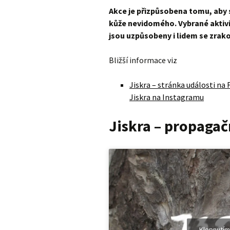
Akce je přizpůsobena tomu, aby 
kůže nevidomého. Vybrané aktivi
jsou uzpůsobeny i lidem se zrak
Bližší informace viz
Jiskra – stránka události na
Jiskra na Instagramu
Jiskra – propagač
Klepnutím