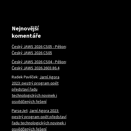
Nejnovější
komentáře
Český JAWS 2026 CS05 - Pélion
:
Český JAWS 2026 CS05
Český JAWS 2026 CS04 - Pélion
:
Český JAWS 2026.2603.86.4
Radek Pavlíček
:
Jarní Agora
2023: pestrý program opět
představí řadu
technologických novinek i
osvědčených řešení
ParseJet
:
Jarní Agora 2023:
pestrý program opět představí
řadu technologických novinek i
osvědčených řešení