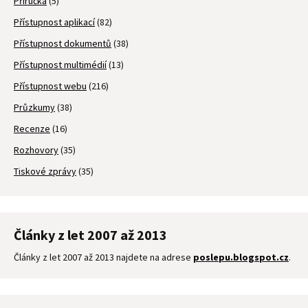
Příručka
(5)
Přístupnost aplikací
(82)
Přístupnost dokumentů
(38)
Přístupnost multimédií
(13)
Přístupnost webu
(216)
Průzkumy
(38)
Recenze
(16)
Rozhovory
(35)
Tiskové zprávy
(35)
Články z let 2007 až 2013
Články z let 2007 až 2013 najdete na adrese
poslepu.blogspot.cz
.