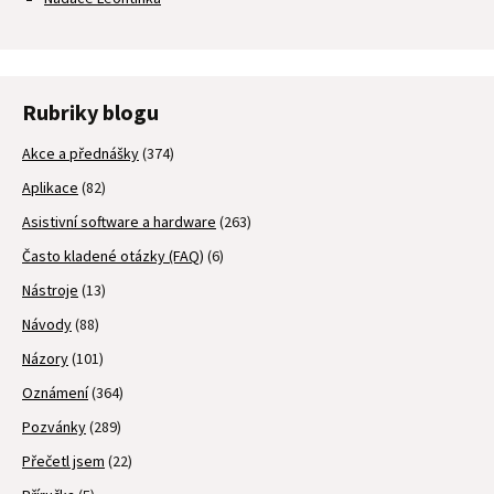
Rubriky blogu
Akce a přednášky
(374)
Aplikace
(82)
Asistivní software a hardware
(263)
Často kladené otázky (FAQ)
(6)
Nástroje
(13)
Návody
(88)
Názory
(101)
Oznámení
(364)
Pozvánky
(289)
Přečetl jsem
(22)