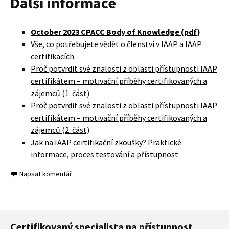
Další informace
October 2023 CPACC Body of Knowledge (pdf)
Vše, co potřebujete vědět o členství v IAAP a IAAP
certifikacích
Proč potvrdit své znalosti z oblasti přístupnosti IAAP
certifikátem – motivační příběhy certifikovaných a
zájemců (1. část)
Proč potvrdit své znalosti z oblasti přístupnosti IAAP
certifikátem – motivační příběhy certifikovaných a
zájemců (2. část)
Jak na IAAP certifikační zkoušky? Praktické
informace, proces testování a přístupnost
Napsat komentář
Certifikovaný specialista na přístupnost