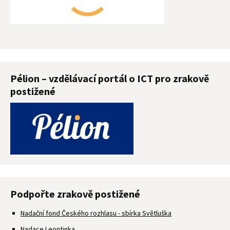
Pélion – vzdělávací portál o ICT pro zrakově
postižené
Podpořte zrakově postižené
Nadační fond Českého rozhlasu - sbírka Světluška
Nadace Leontinka