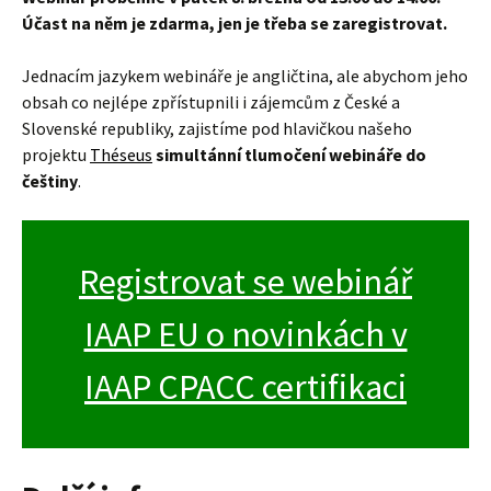
Účast na něm je zdarma, jen je třeba se zaregistrovat.
Jednacím jazykem webináře je angličtina, ale abychom jeho
obsah co nejlépe zpřístupnili i zájemcům z České a
Slovenské republiky, zajistíme pod hlavičkou našeho
projektu
Théseus
simultánní tlumočení webináře do
češtiny
.
Registrovat se webinář
IAAP EU o novinkách v
IAAP CPACC certifikaci