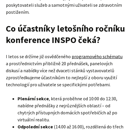
poskytovateli služeb a samotnými uživateli se zdravotním
postižením.
Co účastníky letošního ročníku
konference INSPO čeká?
I letos se držíme již osvědčeného
programového schématu
a prostřednictvím přibližně 20 přednášek, panelových
diskusí a nabídky více než dvaceti stánků vystavovatelů
zprostředkujeme účastníkům to nejlepší z oboru využití
technologií pro uživatele se specifickými potřebami.
Plenární sekce
, která proběhne od 10:00 do 12:30,
nabídne přednášky z nejrůznějších oblastí – od
chytrých přístupných domácích spotřebičích až po
virtuální realitu.
Odpolední sekce
(14.00 až 16.00), rozdělená do třech