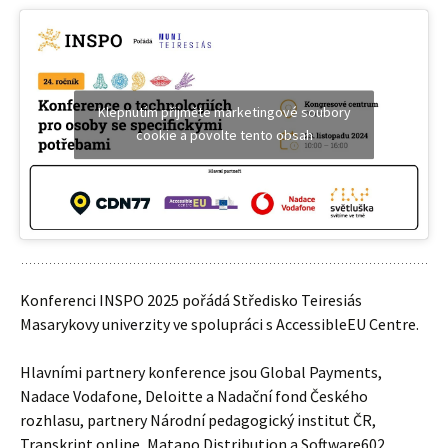
Klepnutím přijměte marketingové soubory
cookie a povolte tento obsah
Konferenci INSPO 2025 pořádá Středisko Teiresiás
Masarykovy univerzity ve spolupráci s AccessibleEU Centre.
Hlavními partnery konference jsou Global Payments,
Nadace Vodafone, Deloitte a Nadační fond Českého
rozhlasu, partnery Národní pedagogický institut ČR,
Transkript online, Matapo Distribution a Software602.