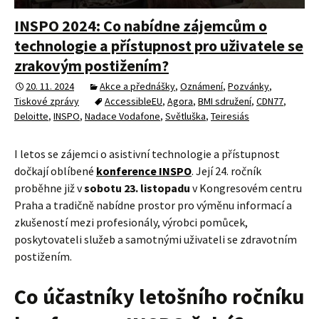
INSPO 2024: Co nabídne zájemcům o
technologie a přístupnost pro uživatele se
zrakovým postižením?
20. 11. 2024
Akce a přednášky
,
Oznámení
,
Pozvánky
,
Tiskové zprávy
AccessibleEU
,
Agora
,
BMI sdružení
,
CDN77
,
Deloitte
,
INSPO
,
Nadace Vodafone
,
Světluška
,
Teiresiás
I letos se zájemci o asistivní technologie a přístupnost
dočkají oblíbené
konference INSPO
. Její 24. ročník
proběhne již v
sobotu 23. listopadu
v Kongresovém centru
Praha a tradičně nabídne prostor pro výměnu informací a
zkušeností mezi profesionály, výrobci pomůcek,
poskytovateli služeb a samotnými uživateli se zdravotním
postižením.
Co účastníky letošního ročníku