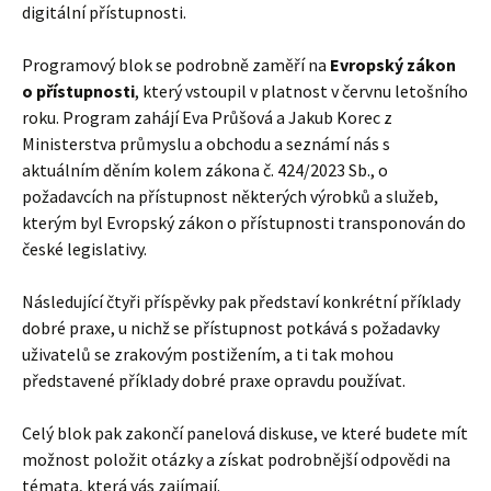
digitální přístupnosti.
Programový blok se podrobně zaměří na
Evropský zákon
o přístupnosti
, který vstoupil v platnost v červnu letošního
roku. Program zahájí Eva Průšová a Jakub Korec z
Ministerstva průmyslu a obchodu a seznámí nás s
aktuálním děním kolem zákona č. 424/2023 Sb., o
požadavcích na přístupnost některých výrobků a služeb,
kterým byl Evropský zákon o přístupnosti transponován do
české legislativy.
Následující čtyři příspěvky pak představí konkrétní příklady
dobré praxe, u nichž se přístupnost potkává s požadavky
uživatelů se zrakovým postižením, a ti tak mohou
představené příklady dobré praxe opravdu používat.
Celý blok pak zakončí panelová diskuse, ve které budete mít
možnost položit otázky a získat podrobnější odpovědi na
témata, která vás zajímají.