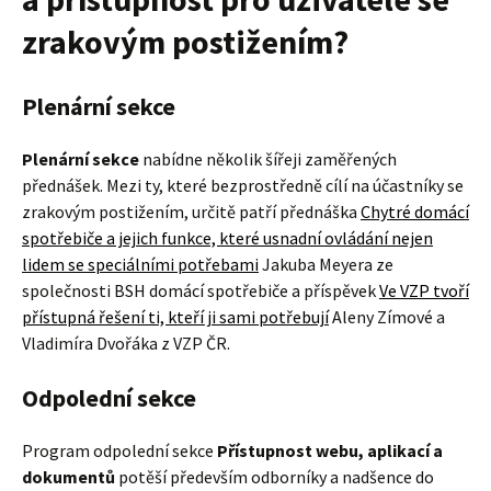
zrakovým postižením?
Plenární sekce
Plenární sekce
nabídne několik šířeji zaměřených
přednášek. Mezi ty, které bezprostředně cílí na účastníky se
zrakovým postižením, určitě patří přednáška
Chytré domácí
spotřebiče a jejich funkce, které usnadní ovládání nejen
lidem se speciálními potřebami
Jakuba Meyera ze
společnosti BSH domácí spotřebiče a příspěvek
Ve VZP tvoří
přístupná řešení ti, kteří ji sami potřebují
Aleny Zímové a
Vladimíra Dvořáka z VZP ČR.
Odpolední sekce
Program odpolední sekce
Přístupnost webu, aplikací a
dokumentů
potěší především odborníky a nadšence do