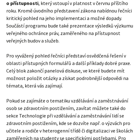
o přístupnosti
, který vstoupí v platnost v červnu příštího
roku. Kromě úvodního představení zákona nabídnou řečníci
kritický pohled na jeho implementaci a možné dopady.
Součástí programu bude také prezentace výsledků výzkumu
veřejného ochránce práv, zaměřeného na přístupnost
veřejných budov a služeb.
Pro vyvážený pohled řečníci představí osvědčená řešení v
oblasti přístupných formulářů a další příklady dobré praxe.
Celý blok zakončí panelová diskuse, ve které budete mít
možnost položit otázky a získat podrobnější odpovědi na
témata, která vás zajímají.
Pokud se zajímáte o tematiku vzdělávání a zaměstnávání
osob se zdravotním postižením, zavítat můžete také do
sekce Technologie při vzdělávání a zaměstnávání lidí se
zdravotním postižením, kde se dozvíte např. o výzvách pro
učitele a rodiče v heterogenní třídě či digitalizaci ve školách
zaměřených na studenty se specifickými potřebami, Pro