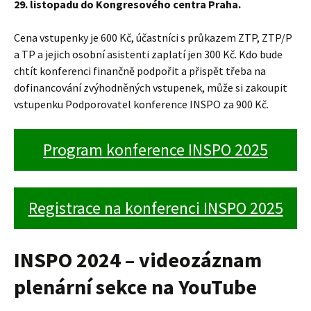
29. listopadu do Kongresového centra Praha.
Cena vstupenky je 600 Kč, účastníci s průkazem ZTP, ZTP/P
a TP a jejich osobní asistenti zaplatí jen 300 Kč. Kdo bude
chtít konferenci finančně podpořit a přispět třeba na
dofinancování zvýhodněných vstupenek, může si zakoupit
vstupenku Podporovatel konference INSPO za 900 Kč.
Program konference INSPO 2025
Registrace na konferenci INSPO 2025
INSPO 2024 – videozáznam
plenární sekce na YouTube