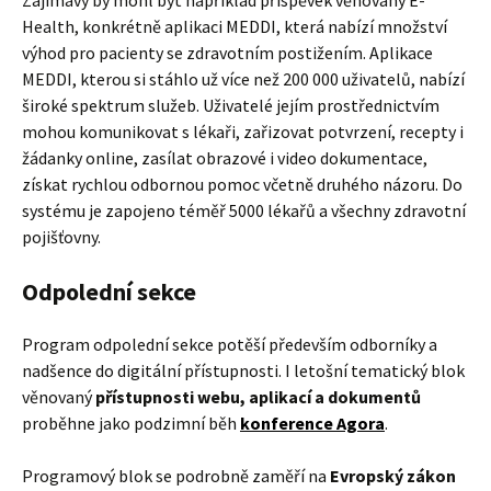
Health, konkrétně aplikaci MEDDI, která nabízí množství
výhod pro pacienty se zdravotním postižením. Aplikace
MEDDI, kterou si stáhlo už více než 200 000 uživatelů, nabízí
široké spektrum služeb. Uživatelé jejím prostřednictvím
mohou komunikovat s lékaři, zařizovat potvrzení, recepty i
žádanky online, zasílat obrazové i video dokumentace,
získat rychlou odbornou pomoc včetně druhého názoru. Do
systému je zapojeno téměř 5000 lékařů a všechny zdravotní
pojišťovny.
Odpolední sekce
Program odpolední sekce potěší především odborníky a
nadšence do digitální přístupnosti. I letošní tematický blok
věnovaný
přístupnosti webu, aplikací a dokumentů
proběhne jako podzimní běh
konference Agora
.
Programový blok se podrobně zaměří na
Evropský zákon