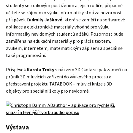
studenty se zrakovým postižením a jejich rodiče, případně
učitele se zájmem o výuku informatiky stojí za pozornost
příspěvek
Ľudmily Jaškové
, která se zaměří na softwarové
aplikace a elektronické materiály vhodné pro výuku
informatiky nevidomých studentů a žáků. Pozornost bude
zaměřena na edukační materiály pro práci s textem,
zvukem, internetem, matematickým zápisem a speciálně
také programování.
Příspěvek
Karola Trnky
s názvem 3D škola se pak zaměří na
průnik 3D mluvících zařízení do výukového procesu a
představení projektu TATABOOK – mluvicí knize s 3D
objekty pro speciální školy pro nevidomé.
Výstava