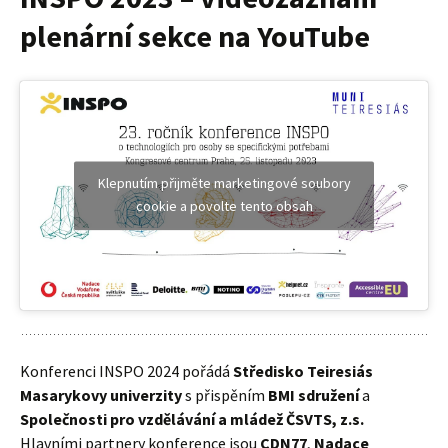
plenární sekce na YouTube
Klepnutím přijměte marketingové soubory
cookie a povolte tento obsah
Konferenci INSPO 2024 pořádá
Středisko Teiresiás
Masarykovy univerzity
s přispěním
BMI sdružení
a
Společnosti pro vzdělávání a mládež ČSVTS, z.s.
Hlavními partnery konference jsou
CDN77
,
Nadace