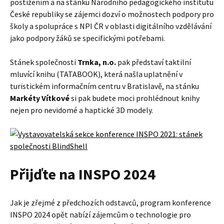
postižením a na stánku Národního pedagogického institutu
České republiky se zájemci dozví o možnostech podpory pro
školy a spolupráce s NPI ČR v oblasti digitálního vzdělávání
jako podpory žáků se specifickými potřebami.
Stánek společnosti
Trnka, n.o.
pak představí taktilní
mluvící knihu (TATABOOK), která našla uplatnění v
turistickém informačním centru v Bratislavě, na stánku
Markéty Vítkové
si pak budete moci prohlédnout knihy
nejen pro nevidomé a haptické 3D modely.
Přijďte na INSPO 2024
Jak je zřejmé z předchozích odstavců, program konference
INSPO 2024 opět nabízí zájemcům o technologie pro