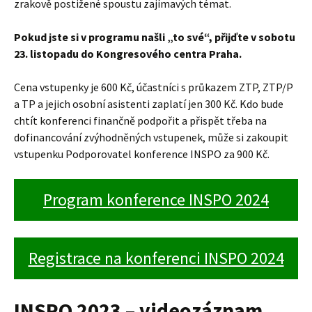
zrakově postižené spoustu zajímavých témat.
Pokud jste si v programu našli „to své“, přijďte v sobotu
23. listopadu do Kongresového centra Praha.
Cena vstupenky je 600 Kč, účastníci s průkazem ZTP, ZTP/P
a TP a jejich osobní asistenti zaplatí jen 300 Kč. Kdo bude
chtít konferenci finančně podpořit a přispět třeba na
dofinancování zvýhodněných vstupenek, může si zakoupit
vstupenku Podporovatel konference INSPO za 900 Kč.
Program konference INSPO 2024
Registrace na konferenci INSPO 2024
INSPO 2023 – videozáznam