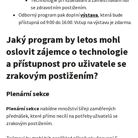
se zdravotním postižením.
Odborný program pak doplní
výstava
, která bude
přístupná od 9:00 do 16:00. Vstup na výstavu je zdarma.
Jaký program by letos mohl
oslovit zájemce o technologie
a přístupnost pro uživatele se
zrakovým postižením?
Plenární sekce
Plenární sekce
nabídne množství šířeji zaměřených
přednášek, které přímo necílí na potřeby uživatelů se
zrakovým postižením.
Zajímavý by mohl být například příspěvek věnovaný E-