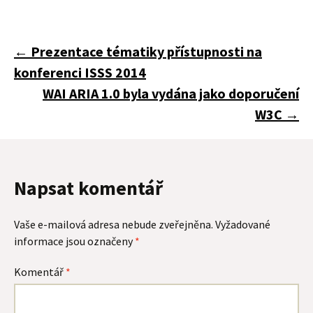
Navigace
←
Prezentace tématiky přístupnosti na
konferenci ISSS 2014
pro
WAI ARIA 1.0 byla vydána jako doporučení
W3C
→
příspěvky
Napsat komentář
Vaše e-mailová adresa nebude zveřejněna.
Vyžadované
informace jsou označeny
*
Komentář
*