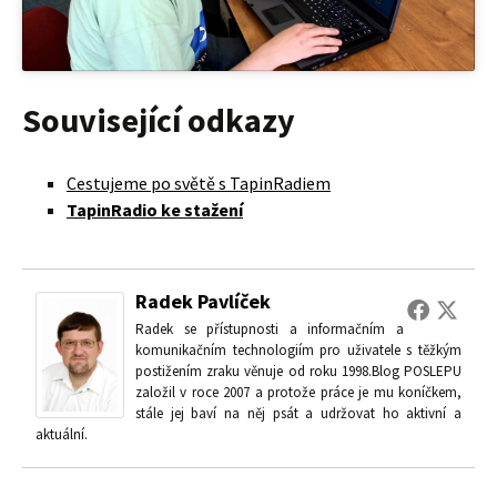
Související odkazy
Cestujeme po světě s TapinRadiem
TapinRadio ke stažení
Radek Pavlíček
Radek se přístupnosti a informačním a
komunikačním technologiím pro uživatele s těžkým
postižením zraku věnuje od roku 1998.Blog POSLEPU
založil v roce 2007 a protože práce je mu koníčkem,
stále jej baví na něj psát a udržovat ho aktivní a
aktuální.