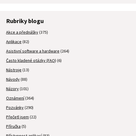
Rubriky blogu
Akce a přednášky
(375)
Aplikace
(82)
Asistivní software a hardware
(264)
Často kladené otázky (FAQ)
(6)
Nástroje
(13)
Návody
(88)
Názory
(101)
Oznámení
(364)
Pozvánky
(290)
Přečetl jsem
(22)
Příručka
(5)
Přístupnost aplikací
(83)