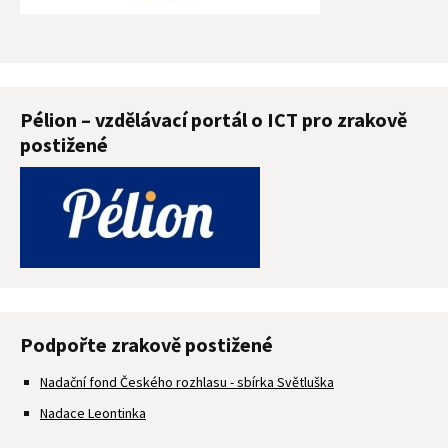
Pélion – vzdělávací portál o ICT pro zrakově
postižené
Podpořte zrakově postižené
Nadační fond Českého rozhlasu - sbírka Světluška
Nadace Leontinka