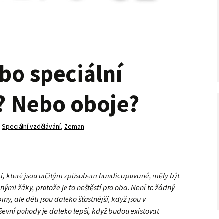
bo speciální
? Nebo oboje?
,
Speciální vzdělávání
,
Zeman
i, které jsou určitým způsobem handicapované, měly být
ými žáky, protože je to neštěstí pro oba. Není to žádný
ny, ale děti jsou daleko šťastnější, když jsou v
evní pohody je daleko lepší, když budou existovat