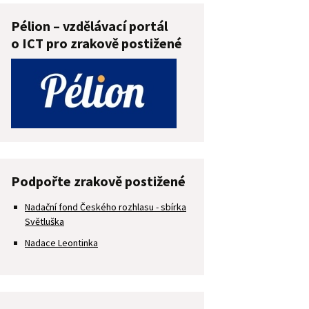
Pélion – vzdělávací portál
o ICT pro zrakově postižené
Podpořte zrakově postižené
Nadační fond Českého rozhlasu - sbírka
Světluška
Nadace Leontinka