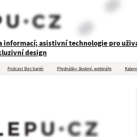
 informací; asistivní technologie pro uživ
luzivní design
Podcast Bez bariér
Přednášky, školení, webináře
Kalend