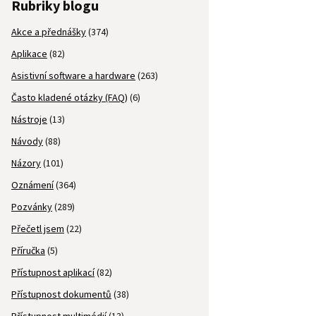
Rubriky blogu
Akce a přednášky
(374)
Aplikace
(82)
Asistivní software a hardware
(263)
Často kladené otázky (FAQ)
(6)
Nástroje
(13)
Návody
(88)
Názory
(101)
Oznámení
(364)
Pozvánky
(289)
Přečetl jsem
(22)
Příručka
(5)
Přístupnost aplikací
(82)
Přístupnost dokumentů
(38)