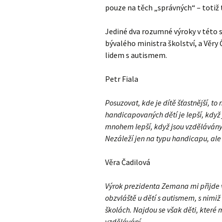
pouze na těch „správných“ – totiž 
Jediné dva rozumné výroky v této s
bývalého ministra školství, a Věry
lidem s autismem.
Petr Fiala
Posuzovat, kde je dítě šťastnější, to
handicapovaných dětí je lepší, když 
mnohem lepší, když jsou vzdělávány
Nezáleží jen na typu handicapu, ale 
Věra Čadilová
Výrok prezidenta Zemana mi přijde v
obzvláště u dětí s autismem, s nimiž
školách. Najdou se však děti, které 
vzdělávání.