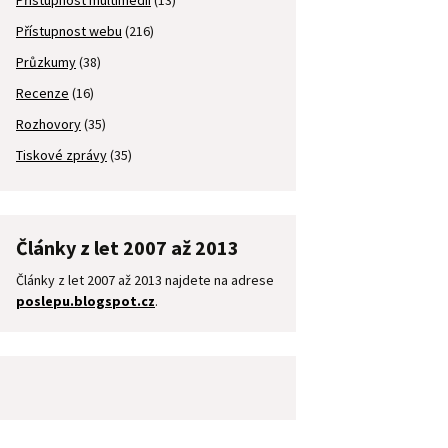
Přístupnost multimédií
(13)
Přístupnost webu
(216)
Průzkumy
(38)
Recenze
(16)
Rozhovory
(35)
Tiskové zprávy
(35)
Články z let 2007 až 2013
Články z let 2007 až 2013 najdete na adrese
poslepu.blogspot.cz
.