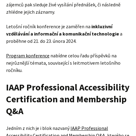
zájemců pak sleduje živé vysílání přednášek, či následně
zhlédne jejich záznamy.
Letošní ročník konference je zaměřen na
inkluzivní
vzdělávání a informační a komunikační technologie
a
proběhne od 21. do 23. února 2024.
Program konference
nabídne celou řadu příspěvků na
nejrůznější témata, související s leitmotivem letošního
ročníku.
IAAP Professional Accessibility
Certification and Membership
Q&A
Jedním z nich je i blok nazvaný
IAAP Professional
Accessibility Certification and Membership Q&A
, kterého se