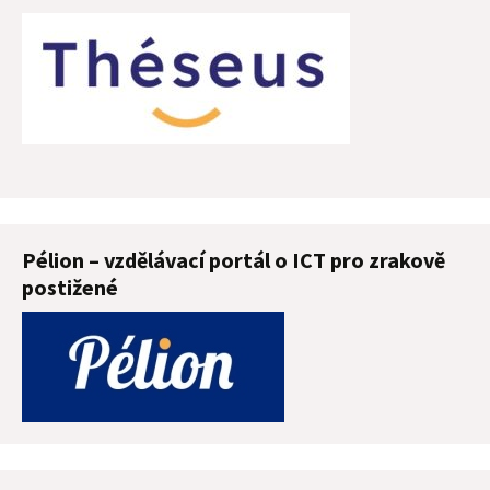
Pélion – vzdělávací portál o ICT pro zrakově
postižené