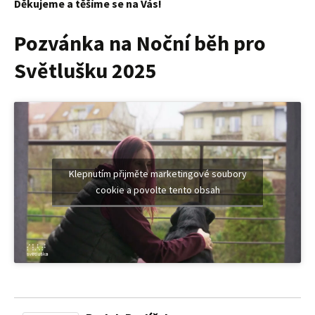
Děkujeme a těšíme se na Vás!
Pozvánka na Noční běh pro
Světlušku 2025
Klepnutím přijměte marketingové soubory
cookie a povolte tento obsah