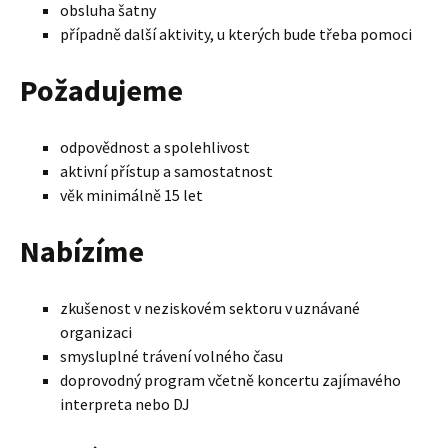
obsluha šatny
případně další aktivity, u kterých bude třeba pomoci
Požadujeme
odpovědnost a spolehlivost
aktivní přístup a samostatnost
věk minimálně 15 let
Nabízíme
zkušenost v neziskovém sektoru v uznávané
organizaci
smysluplné trávení volného času
doprovodný program včetně koncertu zajímavého
interpreta nebo DJ