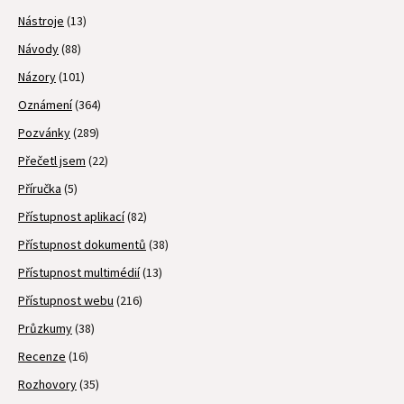
Nástroje
(13)
Návody
(88)
Názory
(101)
Oznámení
(364)
Pozvánky
(289)
Přečetl jsem
(22)
Příručka
(5)
Přístupnost aplikací
(82)
Přístupnost dokumentů
(38)
Přístupnost multimédií
(13)
Přístupnost webu
(216)
Průzkumy
(38)
Recenze
(16)
Rozhovory
(35)