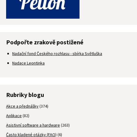
Podpořte zrakově postižené
Nadační fond Českého rozhlasu - sbírka Světluška
Nadace Leontinka
Rubriky blogu
Akce a přednášky
(374)
Aplikace
(82)
Asistivní software a hardware
(263)
Často kladené otázky (FAQ)
(6)