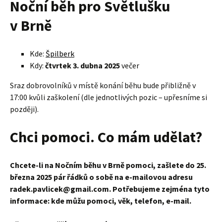
Noční běh pro Světlušku
v Brně
Kde:
Špilberk
Kdy:
čtvrtek 3. dubna 2025
večer
Sraz dobrovolníků v místě konání běhu bude přibližně v
17:00 kvůli zaškolení (dle jednotlivých pozic – upřesníme si
později).
Chci pomoci. Co mám udělat?
Chcete-li na Nočním běhu v Brně pomoci, zašlete do 25.
března 2025 pár řádků o sobě na e-mailovou adresu
radek.pavlicek@gmail.com. Potřebujeme zejména tyto
informace: kde můžu pomoci, věk, telefon, e-mail.