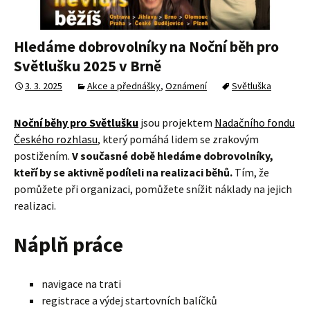
Hledáme dobrovolníky na Noční běh pro
Světlušku 2025 v Brně
3. 3. 2025
Akce a přednášky
,
Oznámení
Světluška
Noční běhy pro Světlušku
jsou projektem
Nadačního fondu
Českého rozhlasu
, který pomáhá lidem se zrakovým
postižením.
V současné době hledáme dobrovolníky,
kteří by se aktivně podíleli na realizaci běhů.
Tím, že
pomůžete při organizaci, pomůžete snížit náklady na jejich
realizaci.
Náplň práce
navigace na trati
registrace a výdej startovních balíčků