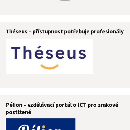
Théseus – přístupnost potřebuje profesionály
Pélion – vzdělávací portál o ICT pro zrakově
postižené