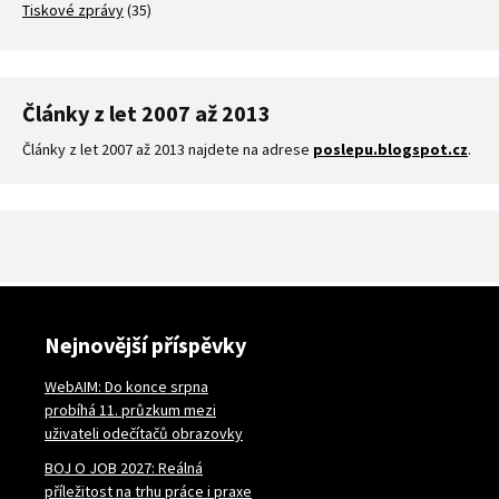
Tiskové zprávy
(35)
Články z let 2007 až 2013
Články z let 2007 až 2013 najdete na adrese
poslepu.blogspot.cz
.
Nejnovější příspěvky
WebAIM: Do konce srpna
probíhá 11. průzkum mezi
uživateli odečítačů obrazovky
BOJ O JOB 2027: Reálná
příležitost na trhu práce i praxe