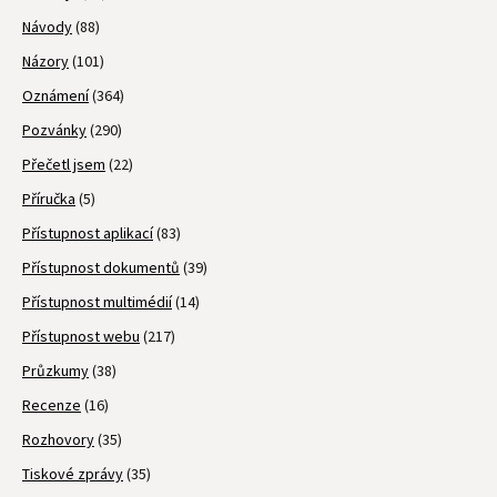
Návody
(88)
Názory
(101)
Oznámení
(364)
Pozvánky
(290)
Přečetl jsem
(22)
Příručka
(5)
Přístupnost aplikací
(83)
Přístupnost dokumentů
(39)
Přístupnost multimédií
(14)
Přístupnost webu
(217)
Průzkumy
(38)
Recenze
(16)
Rozhovory
(35)
Tiskové zprávy
(35)