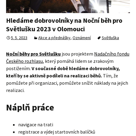
Hledáme dobrovolníky na Noční běh pro
Světlušku 2023 v Olomouci
5. 5. 2023
Akce a přednášky
,
Oznámení
Světluška
Noční běhy pro Světlušku
jsou projektem
Nadačního fondu
Českého rozhlasu
, který pomáhá lidem se zrakovým
postižením.
V současné době hledáme dobrovolníky,
kteří by se aktivně podíleli na realizaci běhů.
Tím, že
pomůžete při organizaci, pomůžete snížit náklady na jejich
realizaci.
Náplň práce
navigace na trati
registrace a výdej startovních balíčků