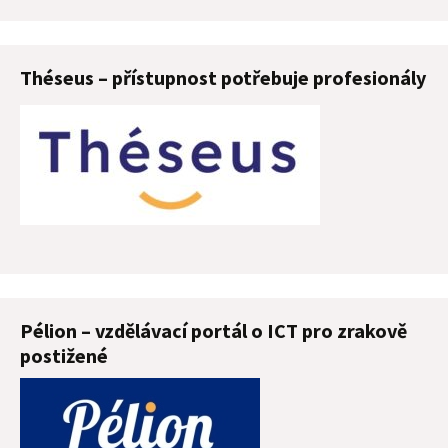
Théseus – přístupnost potřebuje profesionály
Pélion – vzdělávací portál o ICT pro zrakově
postižené