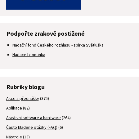
Podpořte zrakově postižené
Nadační fond Českého rozhlasu - sbírka Světluška
Nadace Leontinka
Rubriky blogu
Akce a přednášky
(375)
Aplikace
(82)
Asistivní software a hardware
(264)
Často kladené otázky (FAQ)
(6)
Nástroje
(13)