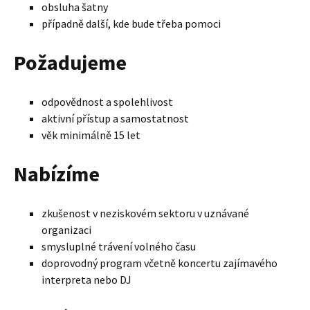
obsluha šatny
případně další, kde bude třeba pomoci
Požadujeme
odpovědnost a spolehlivost
aktivní přístup a samostatnost
věk minimálně 15 let
Nabízíme
zkušenost v neziskovém sektoru v uznávané
organizaci
smysluplné trávení volného času
doprovodný program včetně koncertu zajímavého
interpreta nebo DJ