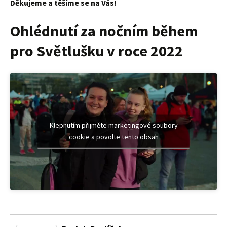
Děkujeme a těšíme se na Vás!
Ohlédnutí za nočním během
pro Světlušku v roce 2022
Klepnutím přijměte marketingové soubory
cookie a povolte tento obsah