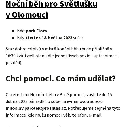
Noční běh pro Světlušku
v Olomouci
Kde:
park Flora
Kdy:
čtvrtek 18. května 2023
večer
Sraz dobrovolníků v místě konání běhu bude přibližně v
16:30 kvůli zaškolení (dle jednotlivých pozic – upřesníme si
později).
Chci pomoci. Co mám udělat?
Chcete-li na Nočním běhu v Brně pomoci, zašlete do 15.
dubna 2023 pár řádků o sobě na e-mailovou adresu
miloslav.parolek@rozhlas.cz
. Potřebujeme zejména tyto
informace: kde můžu pomoci, věk, telefon, e-mail.