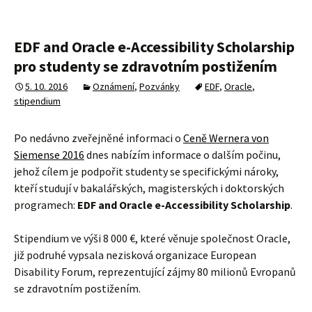
EDF and Oracle e-Accessibility Scholarship
pro studenty se zdravotním postižením
5. 10. 2016
Oznámení
,
Pozvánky
EDF
,
Oracle
,
stipendium
Po nedávno zveřejněné informaci o
Ceně Wernera von
Siemense 2016
dnes nabízím informace o dalším počinu,
jehož cílem je podpořit studenty se specifickými nároky,
kteří studují v bakalářských, magisterských i doktorských
programech:
EDF and Oracle e-Accessibility Scholarship
.
Stipendium ve výši 8 000 €, které věnuje společnost Oracle,
již podruhé vypsala nezisková organizace European
Disability Forum, reprezentující zájmy 80 milionů Evropanů
se zdravotním postižením.