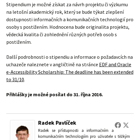
Stipendium je možné získat za návrh projektu či výzkumu
na letošní akademický rok, který se bude týkat zlepšení
dostupnosti informačních a komunikačních technologií pro
osoby s postižením. Hodnocena bude originalita projektu,
vědecká kvalita či zohlednění různých potřeb osob s
postižením.
Další podrobnosti o stipendiu a informace o požadavcích na
uchazeče naleznete v angličtině na stránce
EDF and Oracle
e-Accessibility Scholarship: The deadline has been extended
to 31/10
.
Přihlášky je možné posílat do 31. října 2016.
Radek Pavlíček
Radek se přístupnosti a informačním a
komunikačním technologiím pro uživatele s těžkým