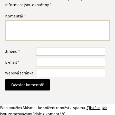
informace jsou označeny
*
Komentář
*
Jméno
*
E-mail
*
Webová stránka
Web používá Akismet ke snížení množství spamu.
Zjistěte, jak
jsou zpracovávány údaje z komentářů.