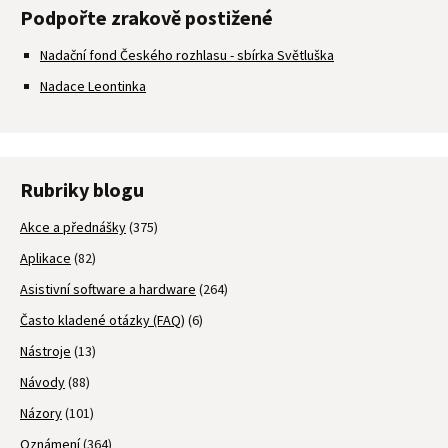
Podpořte zrakově postižené
Nadační fond Českého rozhlasu - sbírka Světluška
Nadace Leontinka
Rubriky blogu
Akce a přednášky
(375)
Aplikace
(82)
Asistivní software a hardware
(264)
Často kladené otázky (FAQ)
(6)
Nástroje
(13)
Návody
(88)
Názory
(101)
Oznámení
(364)