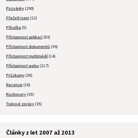
Pozvánky
(290)
Přečetl jsem
(22)
Příručka
(5)
Přístupnost aplikací
(83)
Přístupnost dokumentů
(39)
Přístupnost multimédií
(14)
Přístupnost webu
(217)
Průzkumy
(38)
Recenze
(16)
Rozhovory
(35)
Tiskové zprávy
(35)
Články z let 2007 až 2013