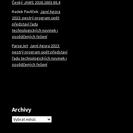
Český JAWS 2026.2603.86.4
Radek Pavlíček
:
Jarní Agora
2023: pestrý program opět
představí řadu
technologických novinek i
osvědčených řešení
ParseJet
:
Jarní Agora 2023:
pestrý program opět představí
řadu technologických novinek i
osvědčených řešení
Archivy
Archivy