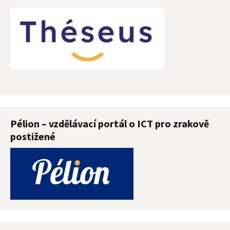
Pélion – vzdělávací portál o ICT pro zrakově
postižené