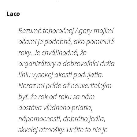
Laco
Rezumé tohoročnej Agory mojimi
očami je podobné, ako pominulé
roky. Je chválihodné, že
organizátory a dobrovoľníci držia
líniu vysokej akosti podujatia.
Neraz mi príde až neuveriteľným
byť, že rok od roku sa nám
dostáva vľúdneho priatia,
nápomocnosti, dobrého jedla,
skvelej atmošky. Určite to nie je