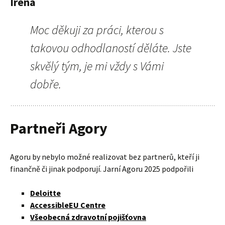
Irena
Moc děkuji za práci, kterou s
takovou odhodlaností děláte. Jste
skvělý tým, je mi vždy s Vámi
dobře.
Partneři Agory
Agoru by nebylo možné realizovat bez partnerů, kteří ji
finančně či jinak podporují. Jarní Agoru 2025 podpořili
Deloitte
AccessibleEU Centre
Všeobecná zdravotní pojišťovna