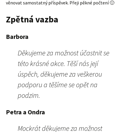
věnovat samostatný příspěvek. Přeji pěkné počtení 🙂
Zpětná vazba
Barbora
Děkujeme za možnost účastnit se
této krásné akce. Těší nás její
úspěch, děkujeme za veškerou
podporu a těšíme se opět na
podzim.
Petra a Ondra
Mockrát děkujeme za možnost