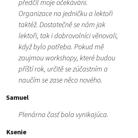
předčil moje očekávání.
Organizace na jedničku a lektoři
taktéž. Dostatečně se nám jak
lektoři, tak i dobrovolníci věnovali,
když bylo potřeba. Pokud mě
zaujmou workshopy, které budou
příští rok, určitě se zúčastním a
naučím se zase něco nového.
Samuel
Plenárna časť bola vynikajúca.
Ksenie