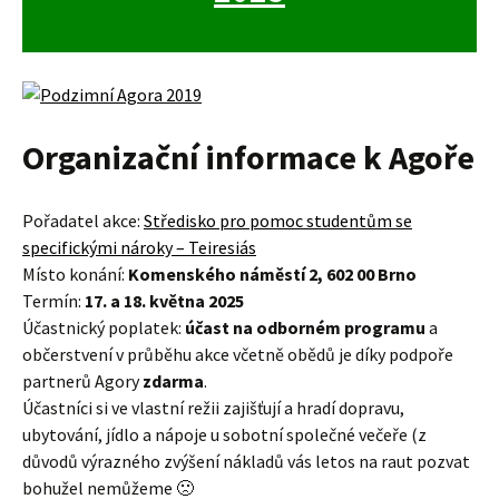
Organizační informace k Agoře
Pořadatel akce:
Středisko pro pomoc studentům se
specifickými nároky – Teiresiás
Místo konání:
Komenského náměstí 2, 602 00 Brno
Termín:
17. a 18. května 2025
Účastnický poplatek:
účast na odborném programu
a
občerstvení v průběhu akce včetně obědů je díky podpoře
partnerů Agory
zdarma
.
Účastníci si ve vlastní režii zajišťují a hradí dopravu,
ubytování, jídlo a nápoje u sobotní společné večeře (z
důvodů výrazného zvýšení nákladů vás letos na raut pozvat
bohužel nemůžeme 🙁