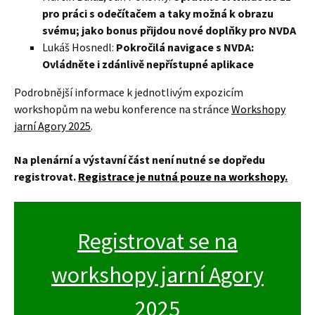
pro práci s odečítačem a taky možná k obrazu
svému; jako bonus přijdou nové doplňky pro NVDA
Lukáš Hosnedl:
Pokročilá navigace s NVDA:
Ovládněte i zdánlivě nepřístupné aplikace
Podrobnější informace k jednotlivým expozicím
workshopům na webu konference na stránce
Workshopy
jarní Agory 2025
.
Na plenární a výstavní část není nutné se dopředu
registrovat.
Registrace je nutná pouze na workshopy.
Registrovat se na
workshopy jarní Agory
2025