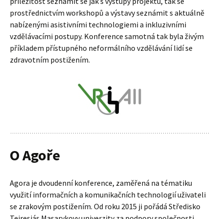
příležitost seznámit se jak s výstupy projektu, tak se
prostřednictvím workshopů a výstavy seznámit s aktuálně
nabízenými asistivními technologiemi a inkluzivními
vzdělávacími postupy. Konference samotná tak byla živým
příkladem přístupného neformálního vzdělávání lidí se
zdravotním postižením.
O Agoře
Agora je dvoudenní konference, zaměřená na tématiku
využití informačních a komunikačních technologií uživateli
se zrakovým postižením. Od roku 2015 ji pořádá Středisko
Teiresiás Masarykovy univerzity za podpory společnosti