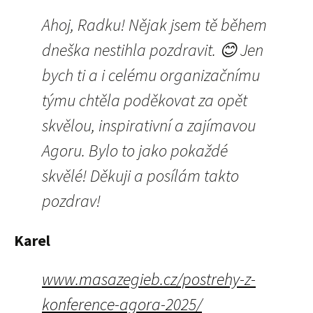
Ahoj, Radku! Nějak jsem tě během
dneška nestihla pozdravit. 😊 Jen
bych ti a i celému organizačnímu
týmu chtěla poděkovat za opět
skvělou, inspirativní a zajímavou
Agoru. Bylo to jako pokaždé
skvělé! Děkuji a posílám takto
pozdrav!
Karel
www.masazegieb.cz/postrehy-z-
konference-agora-2025/