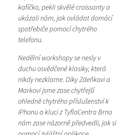
kafíčko, pekli skvělé croissanty a
ukázali nám, jak ovládat domácí
spotřebiče pomocí chytrého
telefonu.
Nedělní workshopy se nesly v
duchu osvědčené klasiky, která
nikdy nezklame. Díky Zdeňkovi a
Markovi jsme zase chytřejší
ohledně chytrého příslušenství k
iPhonu a kluci z TyfloCentra Brno
nám zase názorně předvedli, jak si
pomocí zvláštní aplikace