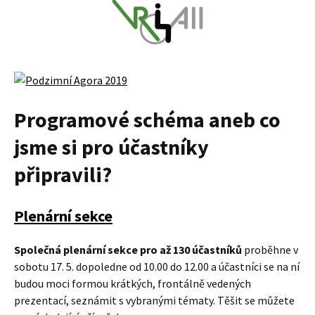
Programové schéma aneb co
jsme si pro účastníky
připravili?
Plenární sekce
Společná plenární sekce pro až 130 účastníků
proběhne v
sobotu 17. 5. dopoledne od 10.00 do 12.00 a účastníci se na ní
budou moci formou krátkých, frontálně vedených
prezentací, seznámit s vybranými tématy. Těšit se můžete