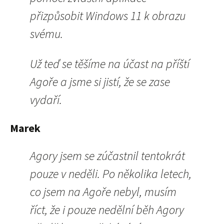
přizpůsobit Windows 11 k obrazu
svému.
Už teď se těšíme na účast na příští
Agoře a jsme si jistí, že se zase
vydaří.
Marek
Agory jsem se zúčastnil tentokrát
pouze v neděli. Po několika letech,
co jsem na Agoře nebyl, musím
říct, že i pouze nedělní běh Agory