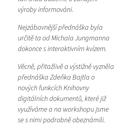
výroby informováni.
Nejzábavnější přednáška byla
určitě ta od Michala Jungmanna
dokonce s interaktivním kvízem.
Věcně, přitažlivě a výstižně vyzněla
přednáška Zdeňka Bajtla o
nových funkcích Knihovny
digitálních dokumentů, které již
využíváme a na workshopu jsme
se s nimi podrobně obeznámili.