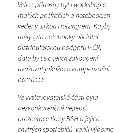
Velice přínosný byl i workshop o
malých počítačích a noteboocích
vedený Jirkou Holzingrem. Kdyby
měly tyto notebooky oficiální
distributorskou podporu v ČR,
dalo by se o jejich zakoupení
uvažovat jakožto o kompenzační
pomůcce.
Ve vystavovatelské části byla
bezkonkurenčně nejlepší
prezentace firmy BSH a jejich
chytrých spotřebičů. Vařili výborné