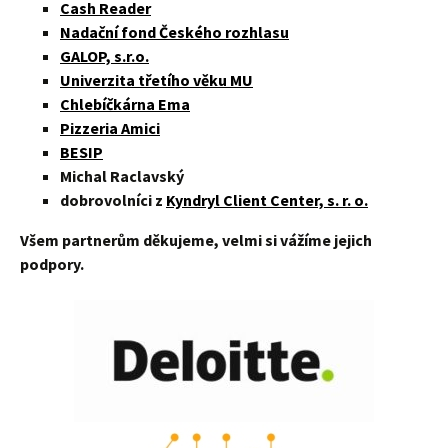
Cash Reader
Nadační fond Českého rozhlasu
GALOP, s.r.o.
Univerzita třetího věku MU
Chlebíčkárna Ema
Pizzeria Amici
BESIP
Michal Raclavský
dobrovolníci z
Kyndryl Client Center, s. r. o.
Všem partnerům děkujeme, velmi si vážíme jejich
podpory.