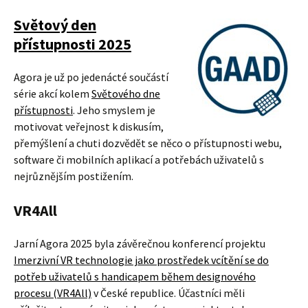
Světový den
přístupnosti 2025
Agora je už po jedenácté součástí
série akcí kolem
Světového dne
přístupnosti
. Jeho smyslem je
motivovat veřejnost k diskusím,
přemýšlení a chuti dozvědět se něco o přístupnosti webu,
software či mobilních aplikací a potřebách uživatelů s
nejrůznějším postižením.
VR4All
Jarní Agora 2025 byla závěrečnou konferencí projektu
Imerzivní VR technologie jako prostředek vcítění se do
potřeb uživatelů s handicapem během designového
procesu (VR4All)
v České republice. Účastníci měli