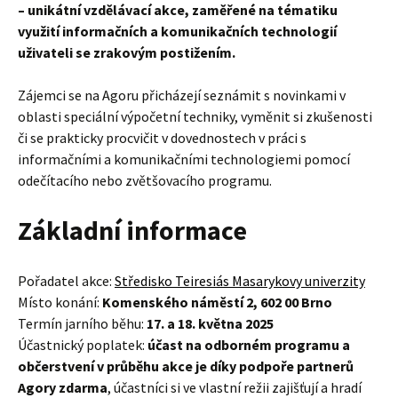
– unikátní vzdělávací akce, zaměřené na tématiku
využití informačních a komunikačních technologií
uživateli se zrakovým postižením.
Zájemci se na Agoru přicházejí seznámit s novinkami v
oblasti speciální výpočetní techniky, vyměnit si zkušenosti
či se prakticky procvičit v dovednostech v práci s
informačními a komunikačními technologiemi pomocí
odečítacího nebo zvětšovacího programu.
Základní informace
Pořadatel akce:
Středisko Teiresiás Masarykovy univerzity
Místo konání:
Komenského náměstí 2, 602 00 Brno
Termín jarního běhu:
17. a 18. května 2025
Účastnický poplatek:
účast na odborném programu a
občerstvení v průběhu akce je díky podpoře partnerů
Agory zdarma
, účastníci si ve vlastní režii zajišťují a hradí