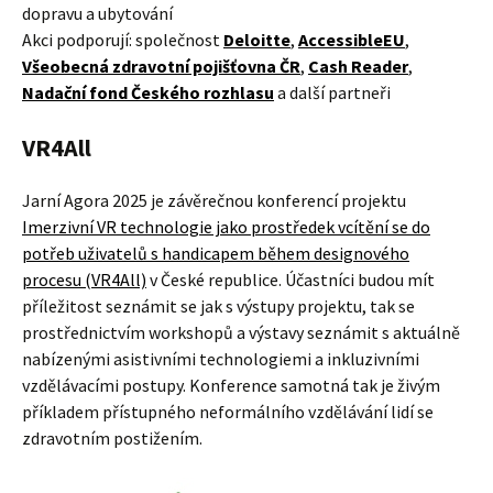
dopravu a ubytování
Akci podporují: společnost
Deloitte
,
AccessibleEU
,
Všeobecná zdravotní pojišťovna ČR
,
Cash Reader
,
Nadační fond Českého rozhlasu
a další partneři
VR4All
Jarní Agora 2025 je závěrečnou konferencí projektu
Imerzivní VR technologie jako prostředek vcítění se do
potřeb uživatelů s handicapem během designového
procesu (VR4All)
v České republice. Účastníci budou mít
příležitost seznámit se jak s výstupy projektu, tak se
prostřednictvím workshopů a výstavy seznámit s aktuálně
nabízenými asistivními technologiemi a inkluzivními
vzdělávacími postupy. Konference samotná tak je živým
příkladem přístupného neformálního vzdělávání lidí se
zdravotním postižením.