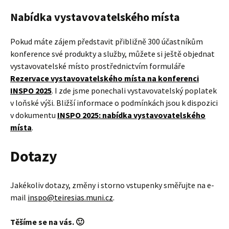
Nabídka vystavovatelského místa
Pokud máte zájem představit přibližně 300 účastníkům
konference své produkty a služby, můžete si ještě objednat
vystavovatelské místo prostřednictvím formuláře
Rezervace vystavovatelského místa na konferenci
INSPO 2025
. I zde jsme ponechali vystavovatelský poplatek
v loňské výši. Bližší informace o podmínkách jsou k dispozici
v dokumentu
INSPO 2025: nabídka vystavovatelského
místa
.
Dotazy
Jakékoliv dotazy, změny i storno vstupenky směřujte na e-
mail
inspo@teiresias.muni.cz
.
Těšíme se na vás. 🙂