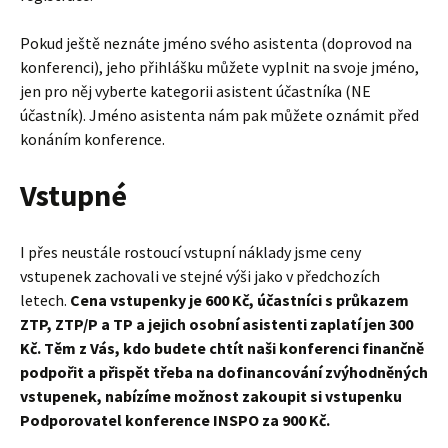
Pokud ještě neznáte jméno svého asistenta (doprovod na
konferenci), jeho přihlášku můžete vyplnit na svoje jméno,
jen pro něj vyberte kategorii asistent účastníka (NE
účastník). Jméno asistenta nám pak můžete oznámit před
konáním konference.
Vstupné
I přes neustále rostoucí vstupní náklady jsme ceny
vstupenek zachovali ve stejné výši jako v předchozích
letech.
Cena vstupenky je 600 Kč, účastníci s průkazem
ZTP, ZTP/P a TP a jejich osobní asistenti zaplatí jen 300
Kč. Těm z Vás, kdo budete chtít naši konferenci finančně
podpořit a přispět třeba na dofinancování zvýhodněných
vstupenek, nabízíme možnost zakoupit si vstupenku
Podporovatel konference INSPO za 900 Kč.