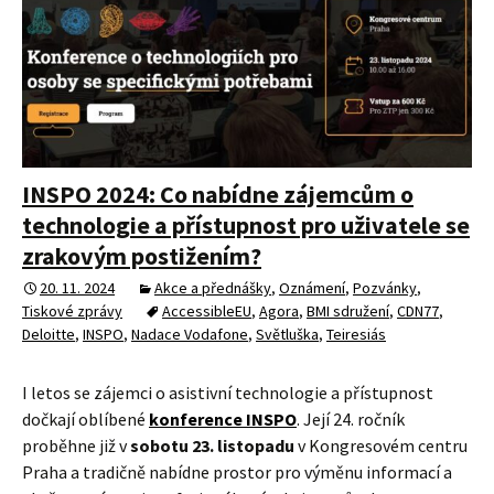
INSPO 2024: Co nabídne zájemcům o
technologie a přístupnost pro uživatele se
zrakovým postižením?
20. 11. 2024
Akce a přednášky
,
Oznámení
,
Pozvánky
,
Tiskové zprávy
AccessibleEU
,
Agora
,
BMI sdružení
,
CDN77
,
Deloitte
,
INSPO
,
Nadace Vodafone
,
Světluška
,
Teiresiás
I letos se zájemci o asistivní technologie a přístupnost
dočkají oblíbené
konference INSPO
. Její 24. ročník
proběhne již v
sobotu 23. listopadu
v Kongresovém centru
Praha a tradičně nabídne prostor pro výměnu informací a