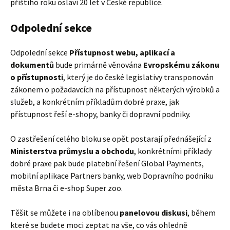
příštího roku oslaví 20 let v České republice.
Odpolední sekce
Odpolední sekce
Přístupnost webu, aplikací a
dokumentů
bude primárně věnována
Evropskému zákonu
o přístupnosti
, který je do české legislativy transponován
zákonem o požadavcích na přístupnost některých výrobků a
služeb, a konkrétním příkladům dobré praxe, jak
přístupnost řeší e-shopy, banky či dopravní podniky.
O zastřešení celého bloku se opět postarají přednášející z
Ministerstva průmyslu a obchodu
, konkrétními příklady
dobré praxe pak bude platební řešení Global Payments,
mobilní aplikace Partners banky, web Dopravního podniku
města Brna či e-shop Super zoo.
Těšit se můžete i na oblíbenou
panelovou diskusi
, během
které se budete moci zeptat na vše, co vás ohledně