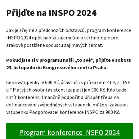
Přijďte na INSPO 2024
Jak je zřejmé z předchozích odstavců, program konference
INSPO 2024 opět nabízí zájemcům o technologie pro
zrakově postižené spoustu zajímavých témat.
Pokud jste si v programu našli „to své“, přijďte v sobotu
23. listopadu do Kongresového centra Praha.
Cena vstupenky je 600 Kč, účastníci s průkazem ZTP, ZTP/P
a TP a jejich osobní asistenti zaplatí jen 300 Kč. Kdo bude
chtít konferenci finančně podpořit a přispět třeba na
dofinancování zvýhodněných vstupenek, může si zakoupit
vstupenku Podporovatel konference INSPO za 900 Kč.
Program konference INSPO 2024