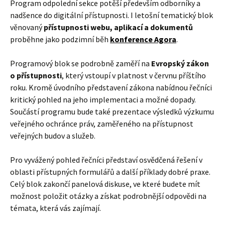
Program odpolední sekce potěší především odborníky a
nadšence do digitální přístupnosti. I letošní tematický blok
věnovaný
přístupnosti webu, aplikací a dokumentů
proběhne jako podzimní běh
konference Agora
.
Programový blok se podrobně zaměří na
Evropský zákon
o přístupnosti
, který vstoupí v platnost v červnu příštího
roku. Kromě úvodního představení zákona nabídnou řečníci
kritický pohled na jeho implementaci a možné dopady.
Součástí programu bude také prezentace výsledků výzkumu
veřejného ochránce práv, zaměřeného na přístupnost
veřejných budov a služeb.
Pro vyvážený pohled řečníci představí osvědčená řešení v
oblasti přístupných formulářů a další příklady dobré praxe.
Celý blok zakončí panelová diskuse, ve které budete mít
možnost položit otázky a získat podrobnější odpovědi na
témata, která vás zajímají.