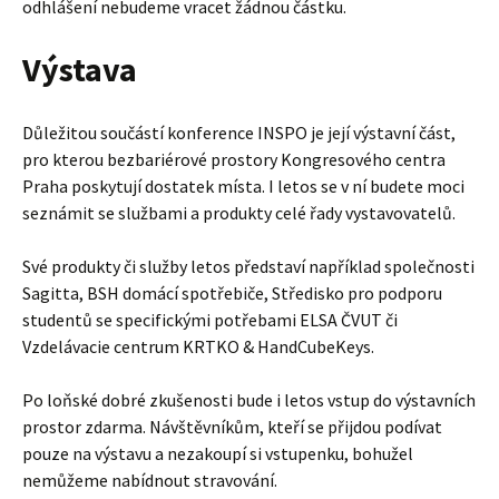
odhlášení nebudeme vracet žádnou částku.
Výstava
Důležitou součástí konference INSPO je její výstavní část,
pro kterou bezbariérové prostory Kongresového centra
Praha poskytují dostatek místa. I letos se v ní budete moci
seznámit se službami a produkty celé řady vystavovatelů.
Své produkty či služby letos představí například společnosti
Sagitta, BSH domácí spotřebiče, Středisko pro podporu
studentů se specifickými potřebami ELSA ČVUT či
Vzdelávacie centrum KRTKO & HandCubeKeys.
Po loňské dobré zkušenosti bude i letos vstup do výstavních
prostor zdarma. Návštěvníkům, kteří se přijdou podívat
pouze na výstavu a nezakoupí si vstupenku, bohužel
nemůžeme nabídnout stravování.