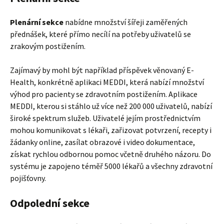
Plenární sekce
nabídne množství šířeji zaměřených
přednášek, které přímo necílí na potřeby uživatelů se
zrakovým postižením.
Zajímavý by mohl být například příspěvek věnovaný E-
Health, konkrétně aplikaci MEDDI, která nabízí množství
výhod pro pacienty se zdravotním postižením. Aplikace
MEDDI, kterou si stáhlo už více než 200 000 uživatelů, nabízí
široké spektrum služeb. Uživatelé jejím prostřednictvím
mohou komunikovat s lékaři, zařizovat potvrzení, recepty i
žádanky online, zasílat obrazové i video dokumentace,
získat rychlou odbornou pomoc včetně druhého názoru. Do
systému je zapojeno téměř 5000 lékařů a všechny zdravotní
pojišťovny.
Odpolední sekce