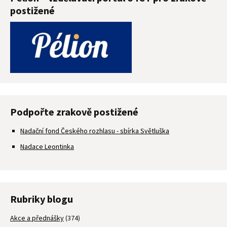
postižené
Podpořte zrakově postižené
Nadační fond Českého rozhlasu - sbírka Světluška
Nadace Leontinka
Rubriky blogu
Akce a přednášky
(374)