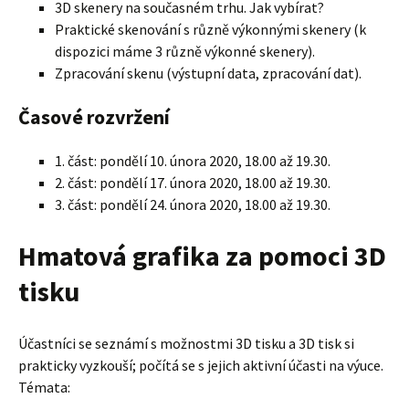
3D skenery na současném trhu. Jak vybírat?
Praktické skenování s různě výkonnými skenery (k
dispozici máme 3 různě výkonné skenery).
Zpracování skenu (výstupní data, zpracování dat).
Časové rozvržení
1. část: pondělí 10. února 2020, 18.00 až 19.30.
2. část: pondělí 17. února 2020, 18.00 až 19.30.
3. část: pondělí 24. února 2020, 18.00 až 19.30.
Hmatová grafika za pomoci 3D
tisku
Účastníci se seznámí s možnostmi 3D tisku a 3D tisk si
prakticky vyzkouší; počítá se s jejich aktivní účasti na výuce.
Témata: