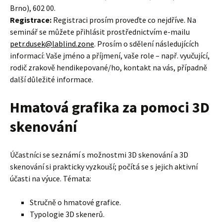
Brno), 602 00.
Registrace:
Registraci prosím proveďte co nejdříve. Na
seminář se můžete přihlásit prostřednictvím e-mailu
petr.dusek@lablind.zone
. Prosím o sdělení následujících
informací: Vaše jméno a příjmení, vaše role – např. vyučující,
rodič zrakově hendikepované/ho, kontakt na vás, případně
další důležité informace.
Hmatová grafika za pomoci 3D
skenování
Účastníci se seznámí s možnostmi 3D skenování a 3D
skenování si prakticky vyzkouší; počítá se s jejich aktivní
účasti na výuce. Témata:
Stručně o hmatové grafice.
Typologie 3D skenerů.