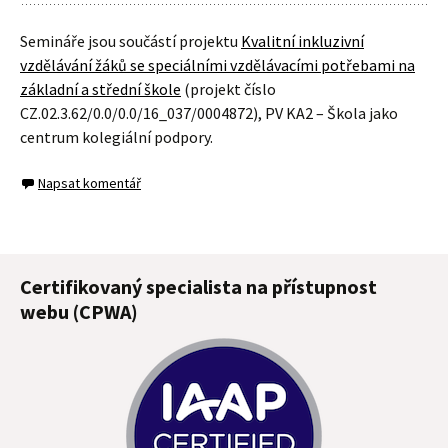
Semináře jsou součástí projektu
Kvalitní inkluzivní
vzdělávání žáků se speciálními vzdělávacími potřebami na
základní a střední škole
(projekt číslo
CZ.02.3.62/0.0/0.0/16_037/0004872), PV KA2 – Škola jako
centrum kolegiální podpory.
Napsat komentář
Certifikovaný specialista na přístupnost
webu (CPWA)