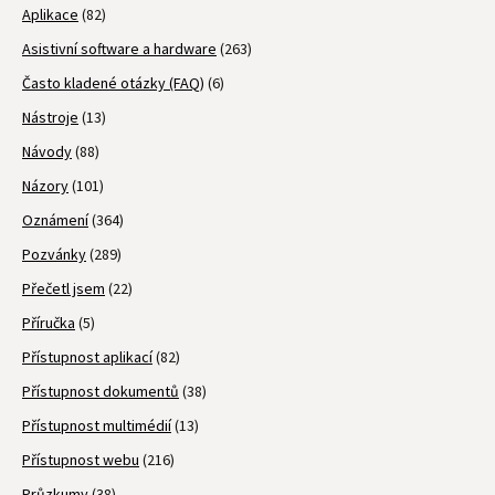
Aplikace
(82)
Asistivní software a hardware
(263)
Často kladené otázky (FAQ)
(6)
Nástroje
(13)
Návody
(88)
Názory
(101)
Oznámení
(364)
Pozvánky
(289)
Přečetl jsem
(22)
Příručka
(5)
Přístupnost aplikací
(82)
Přístupnost dokumentů
(38)
Přístupnost multimédií
(13)
Přístupnost webu
(216)
Průzkumy
(38)