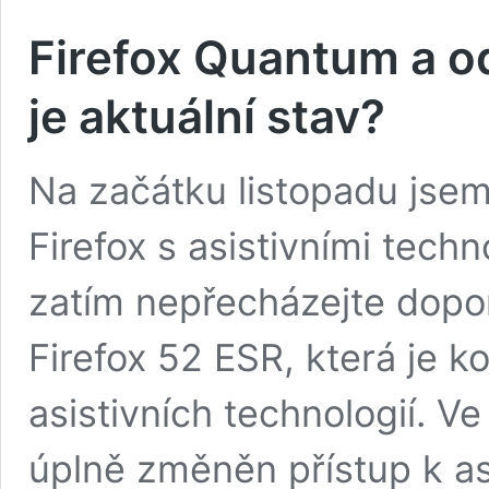
Firefox Quantum a o
je aktuální stav?
Na začátku listopadu jsem
Firefox s asistivními tec
zatím nepřecházejte dopo
Firefox 52 ESR, která je k
asistivních technologií. V
úplně změněn přístup k as