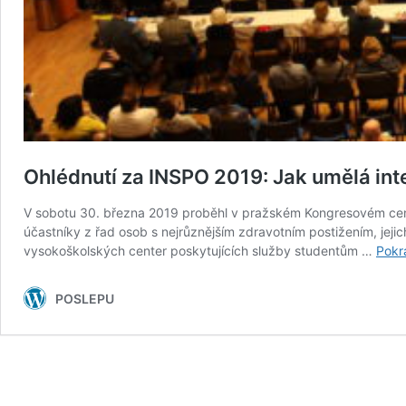
Ohlédnutí za INSPO 2019: Jak umělá in
V sobotu 30. března 2019 proběhl v pražském Kongresovém centr
účastníky z řad osob s nejrůznějším zdravotním postižením, jejic
vysokoškolských center poskytujících služby studentům …
Pokr
POSLEPU